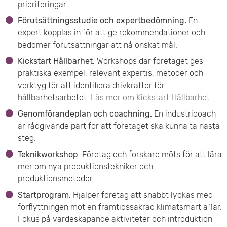
prioriteringar.
Förutsättningsstudie och expertbedömning.
En
expert kopplas in för att ge rekommendationer och
bedömer förutsättningar att nå önskat mål.
Kickstart Hållbarhet.
Workshops där företaget ges
praktiska exempel, relevant expertis, metoder och
verktyg för att identifiera drivkrafter för
hållbarhetsarbetet.
Läs mer om Kickstart Hållbarhet.
Genomförandeplan och coachning.
En industricoach
är rådgivande part för att företaget ska kunna ta nästa
steg.
Teknikworkshop
. Företag och forskare möts för att lära
mer om nya produktionstekniker och
produktionsmetoder.
Startprogram.
Hjälper företag att snabbt lyckas med
förflyttningen mot en framtidssäkrad klimatsmart affär.
Fokus på värdeskapande aktiviteter och introduktion