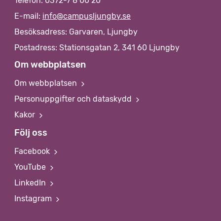
Telefon: 0372-7 8 00 20
E-mail:
info@campusljungby.se
Besöksadress: Garvaren, Ljungby
Postadress: Stationsgatan 2, 341 60 Ljungby
Om webbplatsen
Om webbplatsen
Personuppgifter och dataskydd
Kakor
Följ oss
Facebook
YouTube
LinkedIn
Instagram