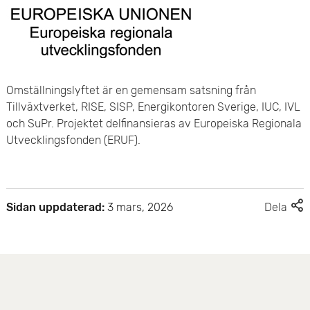
Omställningslyftet är en gemensam satsning från
Tillväxtverket, RISE, SISP, Energikontoren Sverige, IUC, IVL
och SuPr. Projektet delfinansieras av Europeiska Regionala
Utvecklingsfonden (ERUF). ​
F
Sidan uppdaterad:
3 mars, 2026
Dela
l
e
r
d
e
l