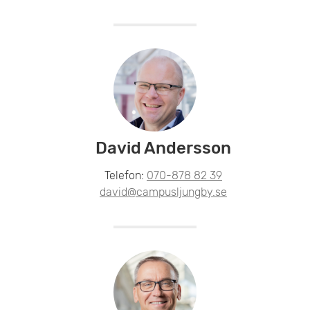
David Andersson
Telefon:
070-878 82 39
david@campusljungby.se