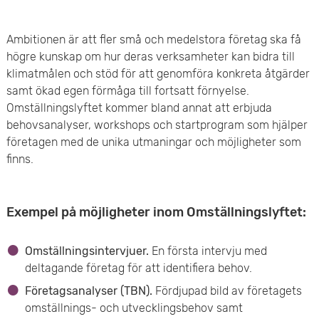
e
Ambitionen är att fler små och medelstora företag ska få
t
högre kunskap om hur deras verksamheter kan bidra till
klimatmålen och stöd för att genomföra konkreta åtgärder
samt ökad egen förmåga till fortsatt förnyelse.
Omställningslyftet kommer bland annat att erbjuda
behovsanalyser, workshops och startprogram som hjälper
företagen med de unika utmaningar och möjligheter som
finns.
Exempel på möjligheter inom Omställningslyftet:
Omställningsintervjuer.
En första intervju med
deltagande företag för att identifiera behov.
Företagsanalyser (TBN).
Fördjupad bild av företagets
omställnings- och utvecklingsbehov samt