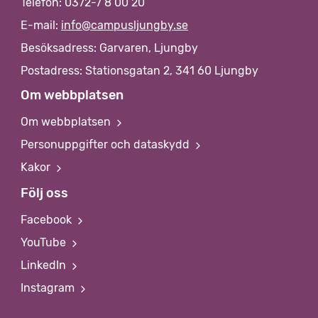
Telefon: 0372-7 8 00 20
E-mail:
info@campusljungby.se
Besöksadress: Garvaren, Ljungby
Postadress: Stationsgatan 2, 341 60 Ljungby
Om webbplatsen
Om webbplatsen
Personuppgifter och dataskydd
Kakor
Följ oss
Facebook
YouTube
LinkedIn
Instagram