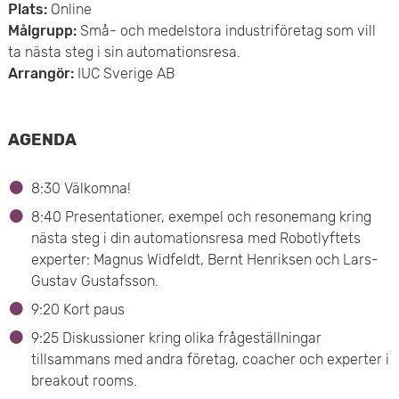
Plats:
Online
e
Målgrupp:
Små- och medelstora industriföretag som vill
ta nästa steg i sin automationsresa.
t
Arrangör:
IUC Sverige AB
AGENDA
8:30 Välkomna!
8:40 Presentationer, exempel och resonemang kring
nästa steg i din automationsresa med Robotlyftets
experter: Magnus Widfeldt, Bernt Henriksen och Lars-
Gustav Gustafsson.
9:20 Kort paus
9:25 Diskussioner kring olika frågeställningar
tillsammans med andra företag, coacher och experter i
breakout rooms.