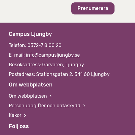
v
Campus Ljungby
Telefon: 0372-7 8 00 20
E-mail:
info@campusljungby.se
Besöksadress: Garvaren, Ljungby
Postadress: Stationsgatan 2, 341 60 Ljungby
Om webbplatsen
Om webbplatsen
Personuppgifter och dataskydd
Kakor
Följ oss