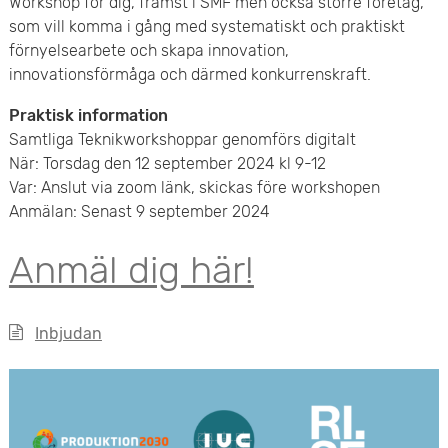
Workshop för dig, främst i SMF men också större företag,
som vill komma i gång med systematiskt och praktiskt
förnyelsearbete och skapa innovation,
innovationsförmåga och därmed konkurrenskraft.
Praktisk information
Samtliga Teknikworkshoppar genomförs digitalt
När: Torsdag den 12 september 2024 kl 9-12
Var: Anslut via zoom länk, skickas före workshopen
Anmälan: Senast 9 september 2024
Anmäl dig här!
Inbjudan