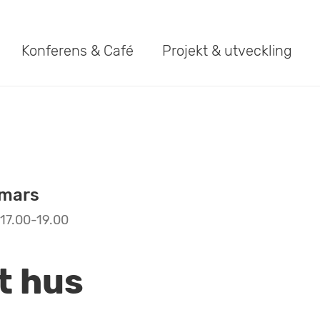
Konferens & Café
Projekt & utveckling
 mars
17.00-19.00
t hus