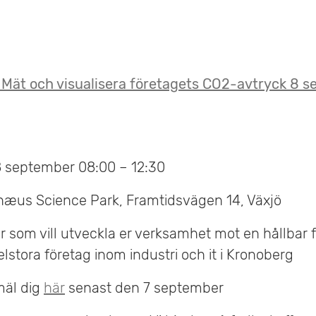
 Mät och visualisera företagets CO2-avtryck 8 
8 september 08:00 – 12:30
nnæus Science Park, Framtidsvägen 14, Växjö
 er som vill utveckla er verksamhet mot en hållbar
stora företag inom industri och it i Kronoberg
mäl dig
här
senast den 7 september