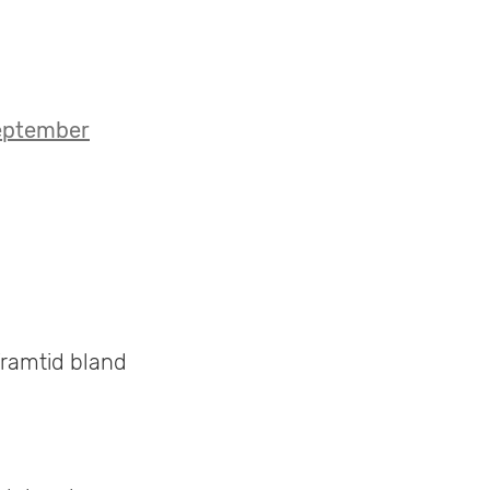
september
 framtid bland