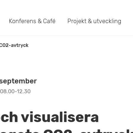
Konferens & Café
Projekt & utveckling
 CO2-avtryck
 september
08.00-12.30
ch visualisera