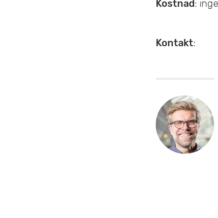
Kostnad
: ing
Kontakt
: