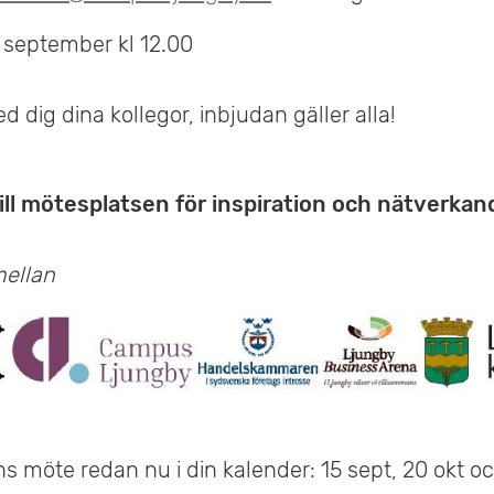
 september kl 12.00
 dig dina kollegor, inbjudan gäller alla!
ll mötesplatsen för
inspiration och nätverkan
mellan
s möte redan nu i din kalender: 15 sept, 20 okt oc