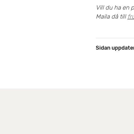
Vill du ha en 
Maila då till
fr
Sidan uppdate