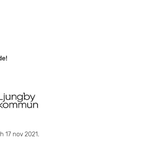
de!
h 17 nov 2021.