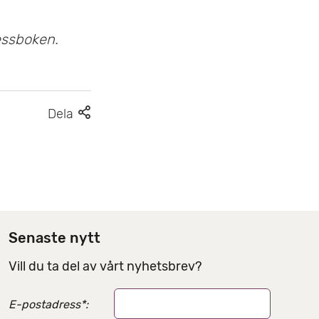
ressboken.
F
Dela
l
e
r
d
e
l
Senaste nytt
n
Vill du ta del av vårt nyhetsbrev?
i
n
E-postadress
*
:
g