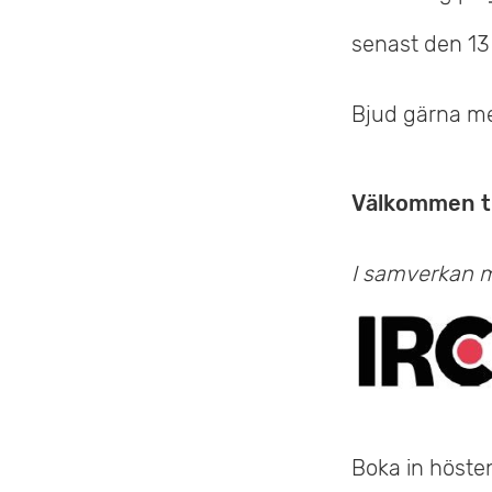
senast den 13
Bjud gärna med
Välkommen ti
I samverkan 
Boka in hösten