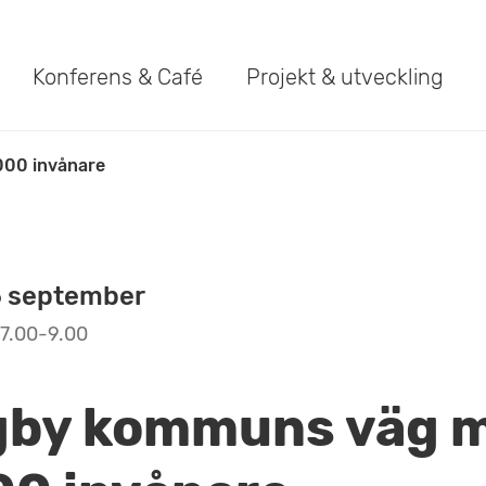
Konferens & Café
Projekt & utveckling
000 invånare
5 september
7.00-9.00
gby kommuns väg 