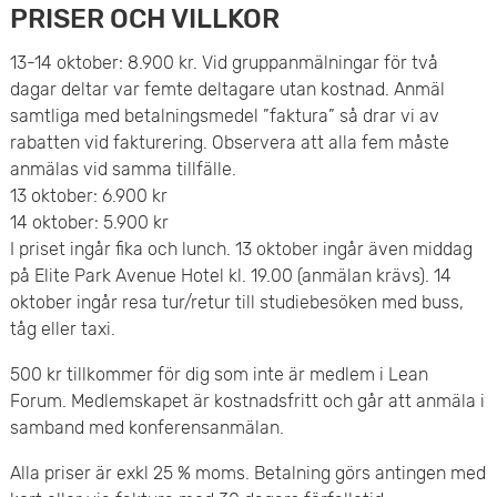
PRISER OCH VILLKOR
13-14 oktober: 8.900 kr. Vid gruppanmälningar för två
dagar deltar var femte deltagare utan kostnad. Anmäl
samtliga med betalningsmedel ”faktura” så drar vi av
rabatten vid fakturering. Observera att alla fem måste
anmälas vid samma tillfälle.
13 oktober: 6.900 kr
14 oktober: 5.900 kr
I priset ingår fika och lunch. 13 oktober ingår även middag
på Elite Park Avenue Hotel kl. 19.00 (anmälan krävs). 14
oktober ingår resa tur/retur till studiebesöken med buss,
tåg eller taxi.
500 kr tillkommer för dig som inte är medlem i Lean
Forum. Medlemskapet är kostnadsfritt och går att anmäla i
samband med konferensanmälan.
Alla priser är exkl 25 % moms. Betalning görs antingen med