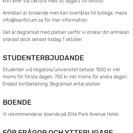
kort eller via faktura med 30 dagars förfallotid.
Anmälan är bindande men kan överlåtas till kollega, mejla
info@leanforum.se för mer information.
Det är begränsat med platser varför vi önskar din anmälan
snarast dock senast tisdag 7 oktober.
STUDENTERBJUDANDE
Studenter vid högskola/universitet betalar 1500 kr inkl
moms för första dagen, 750 kr inkl moms för andra dagen.
Endast kortbetalning. Begränsat antal platser.
BOENDE
Vi rekommenderar boende på Elite Park Avenue Hotel.
FÖR FRÅGOR OCH YTTERLIGARE