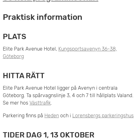
Praktisk information
PLATS
Elite Park Avenue Hotel,
Kungsportsavenyn 36-38,
Göteborg
HITTA RÄTT
Elite Park Avenue Hotel ligger på Avenyn i centrala
Göteborg. Ta spårvagnslinje 3, 4 och 7 till hållplats Valand.
Se mer hos
Västtrafik
.
Parkering finns på
Heden
och i
Lorensbergs parkeringshus
TIDER DAG 1, 13 OKTOBER