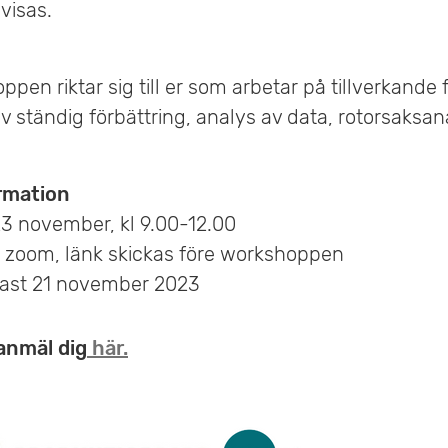
 visas.
pen riktar sig till er som arbetar på tillverkande 
v ständig förbättring, analys av data, rotorsaksa
ormation
23 november, kl 9.00-12.00
ia zoom, länk skickas före workshoppen
ast 21 november 2023
anmäl dig
här.