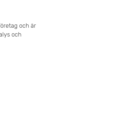
företag och är
nalys och