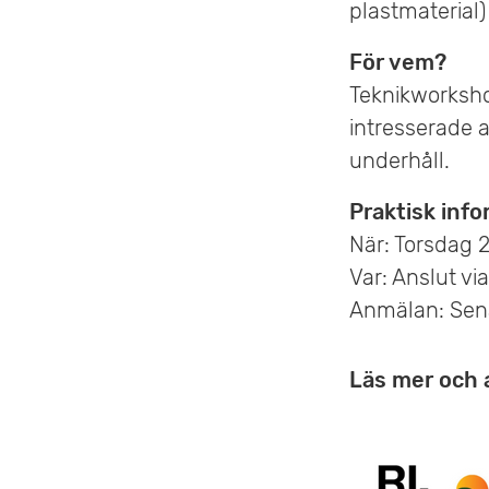
plastmaterial)
För vem?
Teknikworkshop
intresserade a
underhåll.
Praktisk inf
När: Torsdag 
Var: Anslut v
Anmälan: Sen
Läs mer och 