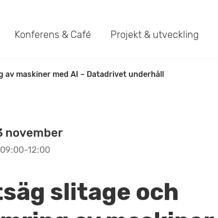
Konferens & Café
Projekt & utveckling
g av maskiner med AI – Datadrivet underhåll
3 november
09:00-12:00
säg slitage och