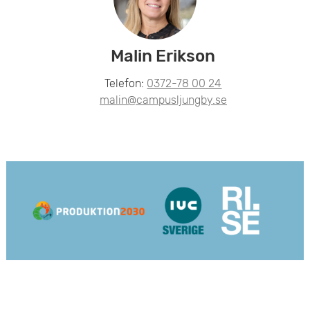
Malin Erikson
Telefon:
0372-78 00 24
malin@campusljungby.se