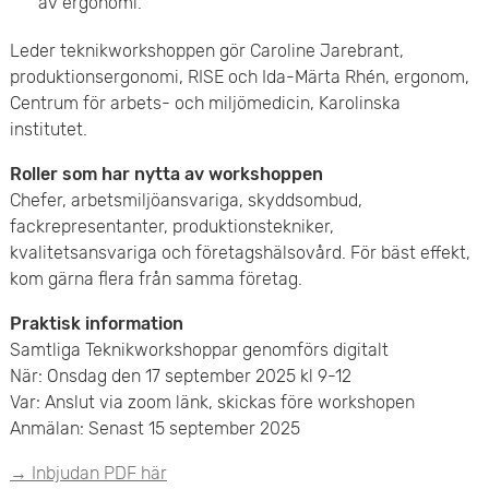
av ergonomi.
Leder teknikworkshoppen gör Caroline Jarebrant,
produktionsergonomi, RISE och Ida-Märta Rhén, ergonom,
Centrum för arbets- och miljömedicin, Karolinska
institutet.
Roller som har nytta av workshoppen
Chefer, arbetsmiljöansvariga, skyddsombud,
fackrepresentanter, produktionstekniker,
kvalitetsansvariga och företagshälsovård. För bäst effekt,
kom gärna flera från samma företag.
Praktisk information
Samtliga Teknikworkshoppar genomförs digitalt
När: Onsdag den 17 september 2025 kl 9-12
Var: Anslut via zoom länk, skickas före workshopen
Anmälan: Senast 15 september 2025
→ Inbjudan PDF här