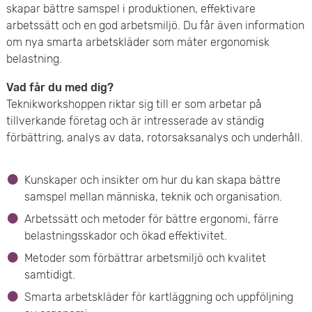
skapar bättre samspel i produktionen, effektivare
e
arbetssätt och en god arbetsmiljö. Du får även information
om nya smarta arbetskläder som mäter ergonomisk
t
belastning.
Vad får du med dig?
Teknikworkshoppen riktar sig till er som arbetar på
tillverkande företag och är intresserade av ständig
förbättring, analys av data, rotorsaksanalys och underhåll.
Kunskaper och insikter om hur du kan skapa bättre
samspel mellan människa, teknik och organisation.
Arbetssätt och metoder för bättre ergonomi, färre
belastningsskador och ökad effektivitet.
Metoder som förbättrar arbetsmiljö och kvalitet
samtidigt.
Smarta arbetskläder för kartläggning och uppföljning