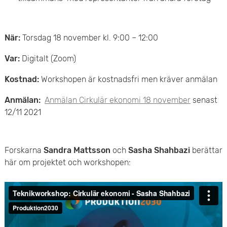
e
t
När:
Torsdag 18 november kl. 9:00 – 12:00
Var:
Digitalt (Zoom)
Kostnad:
Workshopen är kostnadsfri men kräver anmälan
Anmälan:
Anmälan Cirkulär ekonomi 18 november
senast
12/11 2021
Forskarna
Sandra Mattsson
och
Sasha Shahbazi
berättar
här om projektet och workshopen: