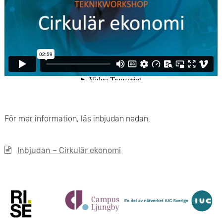
För mer information, läs inbjudan nedan.
Inbjudan – Cirkulär ekonomi