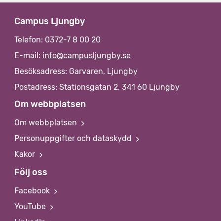
Campus Ljungby
Telefon: 0372-7 8 00 20
E-mail:
info@campusljungby.se
Besöksadress: Garvaren, Ljungby
Postadress: Stationsgatan 2, 341 60 Ljungby
Om webbplatsen
Om webbplatsen
Personuppgifter och dataskydd
Kakor
Följ oss
Facebook
YouTube