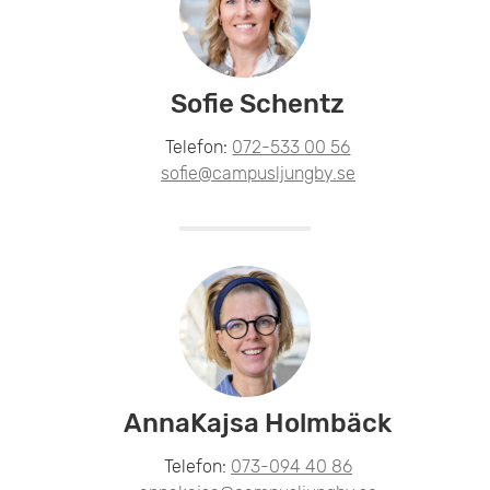
Sofie Schentz
Telefon:
072-533 00 56
sofie@campusljungby.se
AnnaKajsa Holmbäck
Telefon:
073-094 40 86