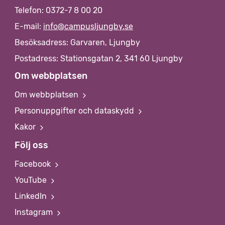
Telefon: 0372-7 8 00 20
E-mail:
info@campusljungby.se
Besöksadress: Garvaren, Ljungby
Postadress: Stationsgatan 2, 341 60 Ljungby
Om webbplatsen
Om webbplatsen
Personuppgifter och dataskydd
Kakor
Följ oss
Facebook
YouTube
LinkedIn
Instagram