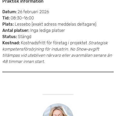
Praktisk information
Datum:
26 februari 2026
Tid:
08:30–16:00
Plats:
Lessebo (exakt adress meddelas deltagare)
Antal platser:
Inga lediga platser
Status:
Stängd
Kostnad:
Kostnadsfritt för företag i projektet
Strategisk
kompetensförsörjning för industrin
.
No Show‑avgift
tillämpas vid utebliven närvaro eller avanmälan senare än
48 timmar innan start.